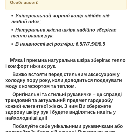
Особливості:
Універсальний чорний колір підійде під
любий одяг;
Натуральна якісна шкіра надійно зберігає
тепло ваших рук;
В наявності всі розміри: 6,5/7/7,5/8/8,5
М'яка і приємна натуральна шкіра зберігає тепло
і комфорт ніжних рук.
Важко встояти перед стильним аксесуаром у
холодну пору року, коли доводиться поєднувати
моду з комфортом та теплом.
Оригінальні та стильні рукавички – це справді
трендовий та актуальний предмет гардеробу
кожної елегантної жінки. З ним Ви збережете
здорову шкіру рук і будете виділятись навіть у
найхолодніші дні!
Побалуйте себе унікальними рукавичками або