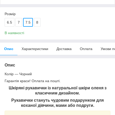
Розмір
6.5
7
7.5
8
В наявності
Опис
Характеристики
Доставка
Оплата
Умови п
Опис
Колір — Чорний
Гарантія краси! Оплата на пошті.
Шкіряні рукавички із натуральної шкіри оленя з
класичним дизайном.
Рукавички стануть чудовим подарунком для
коханої дівчини, мами або подруги.