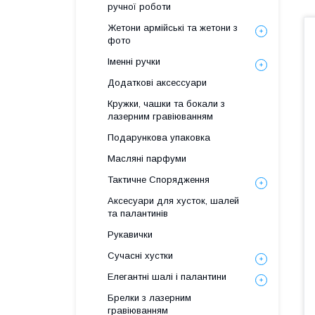
ручної роботи
Жетони армійські та жетони з
фото
Іменні ручки
Додаткові аксессуари
Кружки, чашки та бокали з
лазерним гравіюванням
Подарункова упаковка
Масляні парфуми
Тактичне Спорядження
Аксесуари для хусток, шалей
та палантинів
Рукавички
Сучасні хустки
Елегантні шалі і палантини
Брелки з лазерним
гравіюванням