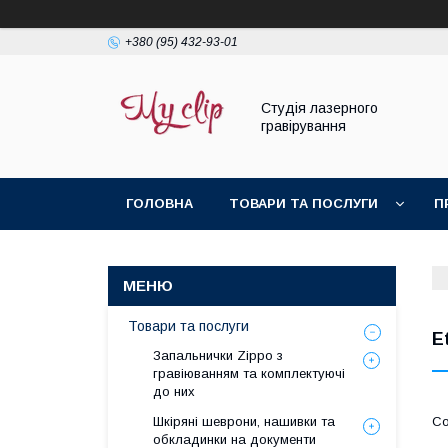
+380 (95) 432-93-01
Студія лазерного
гравірування
ГОЛОВНА
ТОВАРИ ТА ПОСЛУГИ
П
Товари та послуги
E
Запальнички Zippo з
гравіюванням та комплектуючі
до них
Шкіряні шеврони, нашивки та
обкладинки на документи