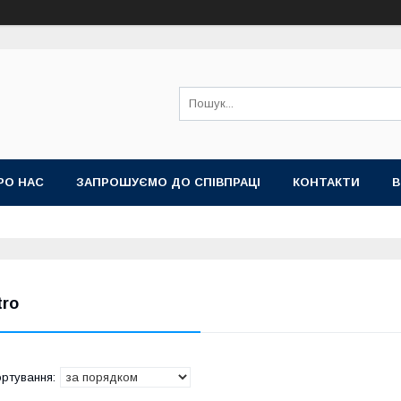
РО НАС
ЗАПРОШУЄМО ДО СПІВПРАЦІ
КОНТАКТИ
В
tro