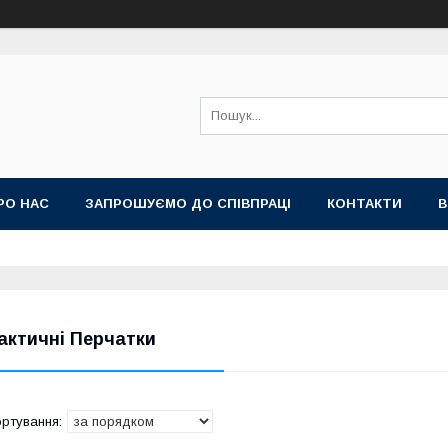
РО НАС
ЗАПРОШУЄМО ДО СПІВПРАЦІ
КОНТАКТИ
В
актичні Перчатки