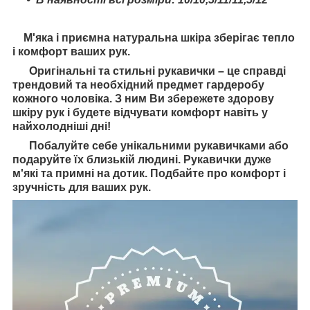
М'яка і приємна натуральна шкіра зберігає тепло
і комфорт ваших рук.
Оригінальні та стильні рукавички – це справді
трендовий та необхідний предмет гардеробу
кожного чоловіка. З ним Ви збережете здорову
шкіру рук і будете відчувати комфорт навіть у
найхолодніші дні!
Побалуйте себе унікальними рукавичками або
подаруйте їх близькій людині. Рукавички дуже
м'які та примні на дотик. Подбайте про комфорт і
зручність для ваших рук.