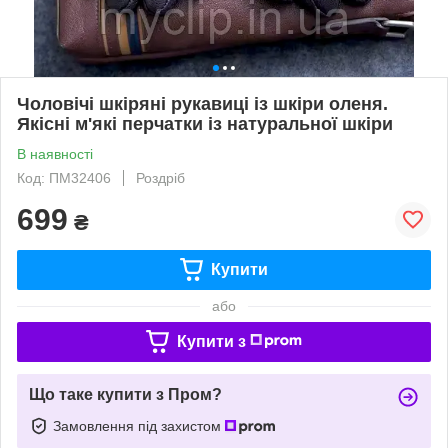
Чоловічі шкіряні рукавиці із шкіри оленя.
Якісні м'які перчатки із натуральної шкіри
В наявності
Код: ПМ32406
Роздріб
699
₴
Купити
або
Купити з
Що таке купити з Пром?
Замовлення під захистом