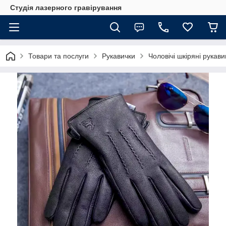
Студія лазерного гравірування
Товари та послуги
Рукавички
Чоловічі шкіряні рукавиц