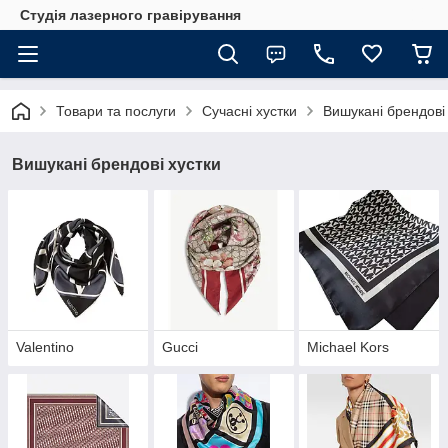
Студія лазерного гравірування
Товари та послуги
Сучасні хустки
Вишукані брендові
Вишукані брендові хустки
Valentino
Gucci
Michael Kors