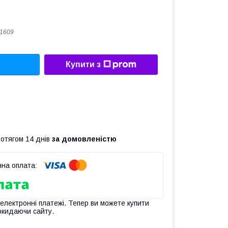
1609
Купити з
ротягом 14 днів
за домовленістю
 електронні платежі. Тепер ви можете купити
окидаючи сайту.