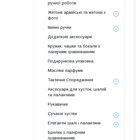
ручної роботи
Жетони армійські та жетони з
фото
Іменні ручки
Додаткові аксессуари
Кружки, чашки та бокали з
лазерним гравіюванням
Подарункова упаковка
Масляні парфуми
Тактичне Спорядження
Аксесуари для хусток, шалей
та палантинів
Рукавички
Сучасні хустки
Елегантні шалі і палантини
Брелки з лазерним
гравіюванням