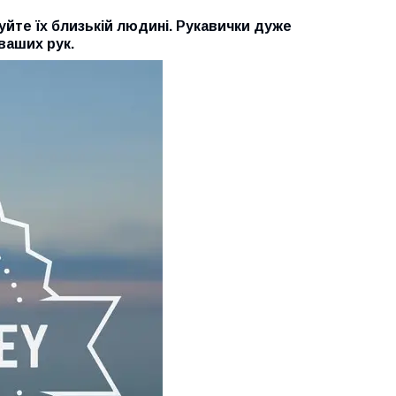
те їх близькій людині. Рукавички дуже
 ваших рук.