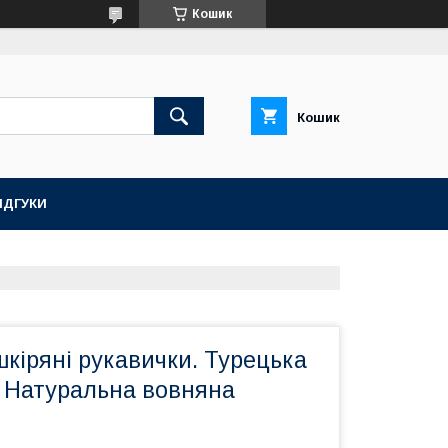
Кошик
Кошик
ІДГУКИ
 шкіряні рукавички. Турецька
. Натуральна вовняна