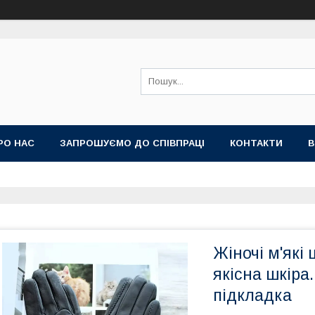
РО НАС
ЗАПРОШУЄМО ДО СПІВПРАЦІ
КОНТАКТИ
В
Жіночі м'які
якісна шкіра
підкладка