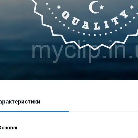
арактеристики
Основні