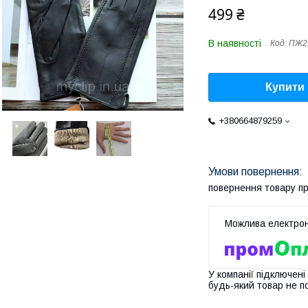
499 ₴
В наявності
Код:
ПЖ2
Купити
+380664879259
повернення товару п
У компанії підключені
будь-який товар не п