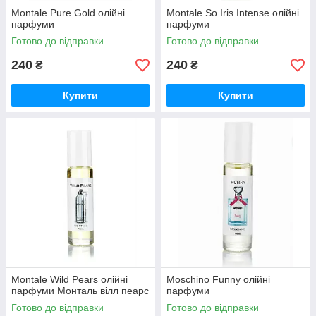
Montale Pure Gold олійні
Montale So Iris Intense олійні
парфуми
парфуми
Готово до відправки
Готово до відправки
240
240
₴
₴
Купити
Купити
Montale Wild Pears олійні
Moschino Funny олійні
парфуми Монталь вілл пеарс
парфуми
Готово до відправки
Готово до відправки