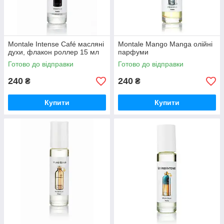
Montale Intense Café масляні
Montale Mango Manga олійні
духи, флакон роллер 15 мл
парфуми
Готово до відправки
Готово до відправки
240
240
₴
₴
Купити
Купити