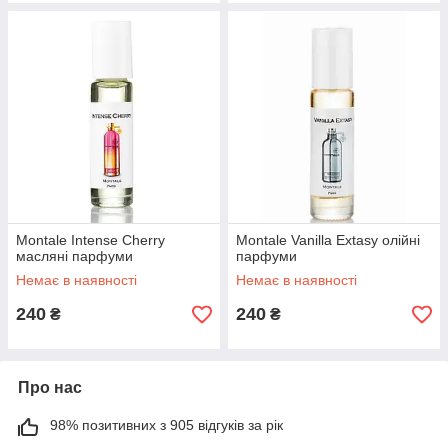
Montale Intense Cherry
Montale Vanilla Extasy олійні
масляні парфуми
парфуми
Немає в наявності
Немає в наявності
240
240
₴
₴
Про нас
98% позитивних з 905 відгуків за рік