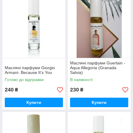
Масляні парфуми Guerlain -
Масляні парфуми Giorgio
Aqua Allegoria (Granada
Armani- Because It's You
Salvia)
Готово до відправки
В наявності
240
230
₴
₴
Купити
Купити