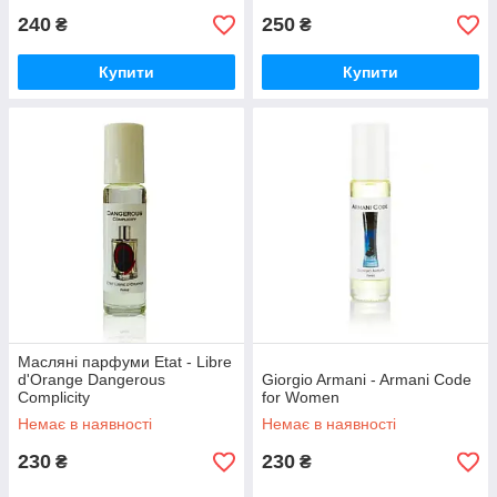
240
250
₴
₴
Купити
Купити
Масляні парфуми Etat - Libre
d'Orange Dangerous
Giorgio Armani - Armani Code
Complicity
for Women
Немає в наявності
Немає в наявності
230
230
₴
₴