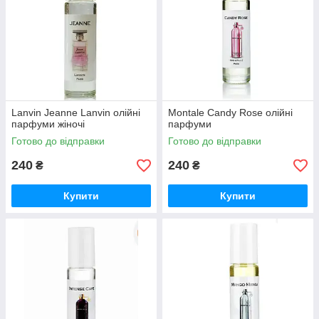
Lanvin Jeanne Lanvin олійні
Montale Candy Rose олійні
парфуми жіночі
парфуми
Готово до відправки
Готово до відправки
240
240
₴
₴
Купити
Купити