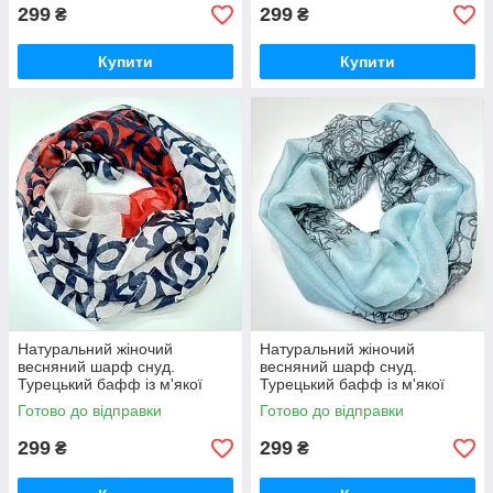
299
299
₴
₴
Купити
Купити
Натуральний жіночий
Натуральний жіночий
весняний шарф снуд.
весняний шарф снуд.
Турецький бафф із м'якої
Турецький бафф із м'якої
віскози
віскози
Готово до відправки
Готово до відправки
299
299
₴
₴