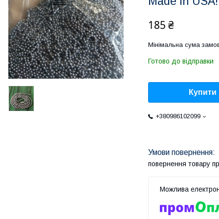
Made in USA!
185 ₴
Мінімальна сума замов
Готово до відправки
Купити
+380986102099
повернення товару п