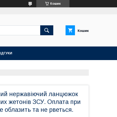
Кошик
Кошик
ІДГУКИ
ий нержавіючий ланцюжок
их жетонів ЗСУ. Оплата при
е облазить та не рветься.