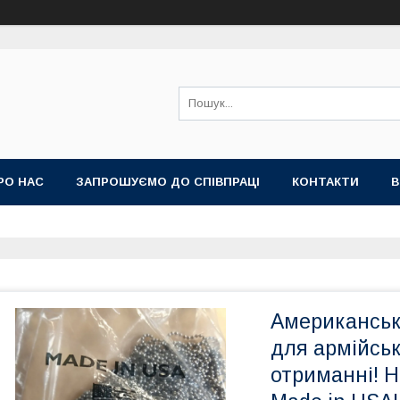
РО НАС
ЗАПРОШУЄМО ДО СПІВПРАЦІ
КОНТАКТИ
В
Американськ
для армійськ
отриманні! Н