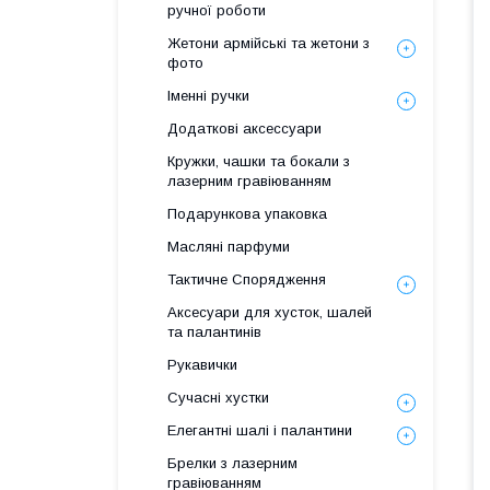
ручної роботи
Жетони армійські та жетони з
фото
Іменні ручки
Додаткові аксессуари
Кружки, чашки та бокали з
лазерним гравіюванням
Подарункова упаковка
Масляні парфуми
Тактичне Спорядження
Аксесуари для хусток, шалей
та палантинів
Рукавички
Сучасні хустки
Елегантні шалі і палантини
Брелки з лазерним
гравіюванням