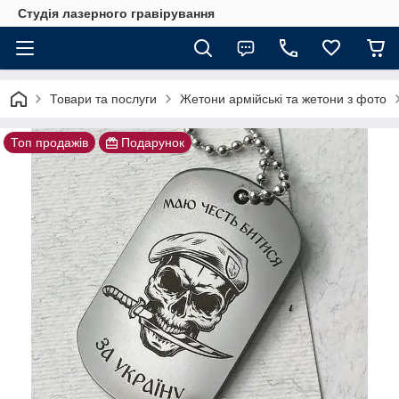
Студія лазерного гравірування
Товари та послуги
Жетони армійські та жетони з фото
Топ продажів
Подарунок