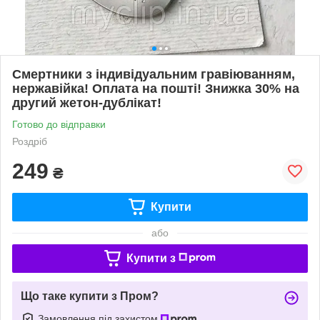
Смертники з індивідуальним гравіюванням,
нержавійка! Оплата на пошті! Знижка 30% на
другий жетон-дублікат!
Готово до відправки
Роздріб
249
₴
Купити
або
Купити з
Що таке купити з Пром?
Замовлення під захистом