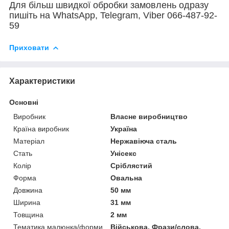
Для більш швидкої обробки замовлень одразу
пишіть на WhatsApp, Telegram, Viber 066-487-92-
59
Приховати
Характеристики
Основні
Виробник
Власне виробництво
Країна виробник
Україна
Матеріал
Нержавіюча сталь
Стать
Унісекс
Колір
Сріблястий
Форма
Овальна
Довжина
50 мм
Ширина
31 мм
Товщина
2 мм
Тематика малюнка/форми
Військова, Фрази/слова,