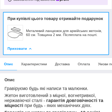
При купівлі цього товару отримайте подарунок
Металевий ланцюжок для армійських жетонів,
60 см. Товщина 2 мм. Післяплата на пошті.
Приховати
Опис
Характеристики
Доставка
Оплата
Умови п
Опис
Гравіруємо будь які написи та малюнки.
Жетон виготовлений з міцної, вогнетривкої,
нержавіючої сталі -
гарантія довговічності та
міцності
при будь - яких механічних діях.