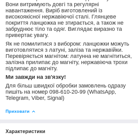
Вони витримують довгі та регулярні
навантаження. Виріб виготовлений із
високоякісної нержавіючої сталі. Глянцеве
покриття ланцюжка не зтирається, а також не
забруднює тіло та одяг. Виглядає виразно та
привертає увагу.
Як не помилитися з вибором: ланцюжки можуть
виготовлятися з латуні, заліза та нержавійки.
Перевіряється магнітом: латунна не магнітиться,
залізна прилипає до магніту, нержавіюча трохи
підлипає до магніту.
Ми завжди на зв'язку!
Для більш швидкої обробки замовлень одразу
пишіть на номер 098-610-20-99 (WhatsApp,
Telegram, Viber, Signal)
Приховати
Характеристики