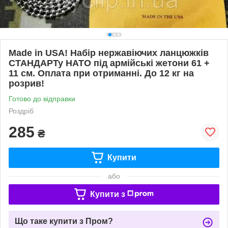
Made in USA! Набір нержавіючих ланцюжків
СТАНДАРТу НАТО під армійські жетони 61 +
11 см. Оплата при отриманні. До 12 кг на
розрив!
Готово до відправки
Роздріб
285
₴
Купити
або
Купити з
Що таке купити з Пром?