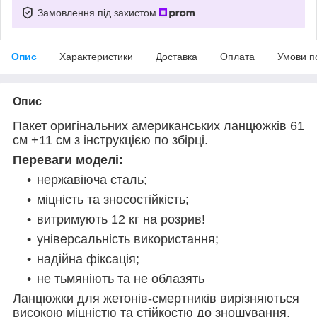
Замовлення під захистом
Опис
Характеристики
Доставка
Оплата
Умови п
Опис
Пакет оригінальних американських ланцюжків 61
см +11 см з інструкцією по збірці.
Переваги моделі:
нержавіюча сталь;
міцність та зносостійкість;
витримують 12 кг на розрив!
універсальність використання;
надійна фіксація;
не тьмяніють та не облазять
Ланцюжки для жетонів-смертників вирізняються
високою міцністю та стійкостю до зношування.