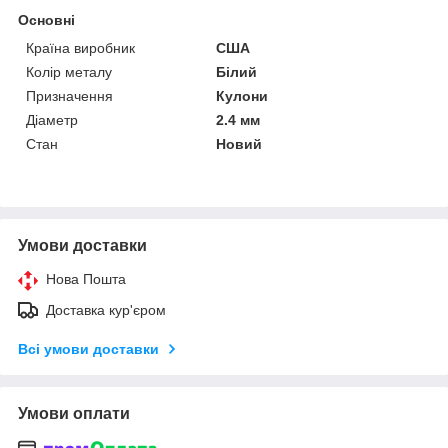
Основні
Країна виробник
США
Колір металу
Білий
Призначення
Кулони
Діаметр
2.4 мм
Стан
Новий
Умови доставки
Нова Пошта
Доставка кур'єром
Всі умови доставки
Умови оплати