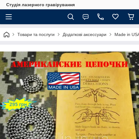
Студія лазерного гравірування
Товари та послуги
Додаткові аксессуари
Made in USA