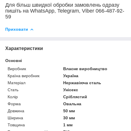
Для більш швидкої обробки замовлень одразу
пишіть на WhatsApp, Telegram, Viber 066-487-92-
59
Приховати
Характеристики
Основні
Виробник
Власне виробництво
Країна виробник
Україна
Матеріал
Нержавіюча сталь
Стать
Унісекс
Колір
Сріблястий
Форма
Овальна
Довжина
50 мм
Ширина
30 мм
Товщина
1 мм