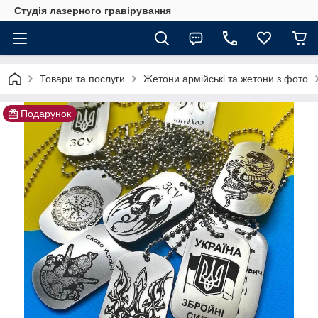
Студія лазерного гравірування
Товари та послуги
Жетони армійські та жетони з фото
Подарунок