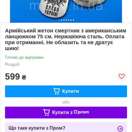
Армійський жетон смертник з американським
ланцюжком 75 см. Нержавіюча сталь. Оплата
при отриманні. Не облазить та не дратує
шию!
Готово до відправки
Роздріб
599
₴
Купити
або
Купити з
Що таке купити з Пром?