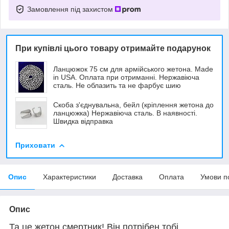
Замовлення під захистом
При купівлі цього товару отримайте подарунок
Ланцюжок 75 см для армійського жетона. Made
in USA. Оплата при отриманні. Нержавіюча
сталь. Не облазить та не фарбує шию
Скоба з'єднувальна, бейл (кріплення жетона до
ланцюжка) Нержавіюча сталь. В наявності.
Швидка відправка
Приховати
Опис
Характеристики
Доставка
Оплата
Умови п
Опис
Та це жетон смертник! Він потрібен тобі