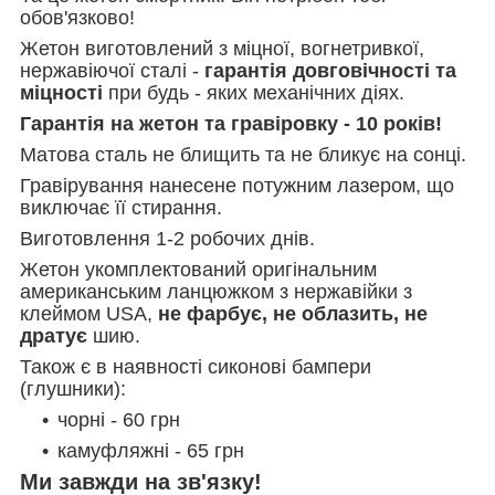
обов'язково!
Жетон виготовлений з міцної, вогнетривкої,
нержавіючої сталі -
гарантія довговічності та
міцності
при будь - яких механічних діях.
Гарантія на жетон та гравіровку - 10 років!
Матова сталь не блищить та не бликує на сонці.
Гравірування нанесене потужним лазером, що
виключає її стирання.
Виготовлення 1-2 робочих днів.
Жетон укомплектований оригінальним
американським ланцюжком з нержавійки з
клеймом USA,
не фарбує, не облазить, не
дратує
шию.
Також є в наявності сиконові бампери
(глушники):
чорні - 60 грн
камуфляжні - 65 грн
Ми завжди на зв'язку!