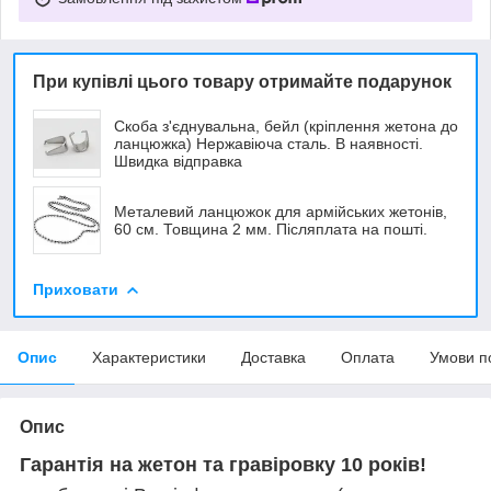
При купівлі цього товару отримайте подарунок
Скоба з'єднувальна, бейл (кріплення жетона до
ланцюжка) Нержавіюча сталь. В наявності.
Швидка відправка
Металевий ланцюжок для армійських жетонів,
60 см. Товщина 2 мм. Післяплата на пошті.
Приховати
Опис
Характеристики
Доставка
Оплата
Умови п
Опис
Гарантія на жетон та гравіровку 10 років!