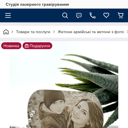
Студія лазерного гравірування
Товари та послуги
Жетони армійські та жетони з фото
Новинка
Подарунок