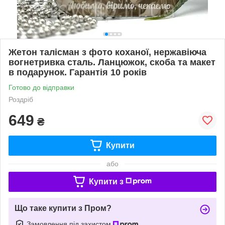
Жетон талісман з фото коханої, нержавіюча
вогнетривка сталь. Ланцюжок, скоба та макет
в подарунок. Гарантія 10 років
Готово до відправки
Роздріб
649
₴
Купити
або
Купити з
Що таке купити з Пром?
Замовлення під захистом