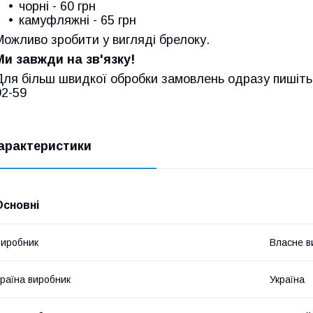
чорні - 60 грн
камуфляжні - 65 грн
Можливо зробити у вигляді брелоку.
Ми завжди на зв'язку!
Для більш швидкої обробки замовлень одразу пишіть 
92-59
арактеристики
Основні
иробник
Власне в
раїна виробник
Україна