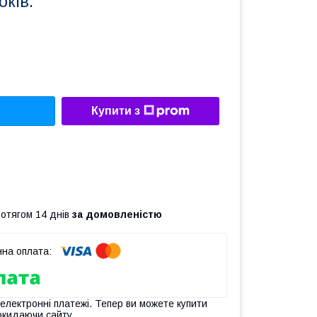
оків.
Купити з
ротягом 14 днів
за домовленістю
 електронні платежі. Тепер ви можете купити
окидаючи сайту.