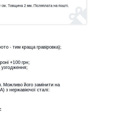
 см. Товщина 2 мм. Післяплата на пошті.
ото - тим краща гравіровка);
роні +100 грн;
 узгодження;
. Можливо його замінити на
A) з нержавіючої сталі:
: