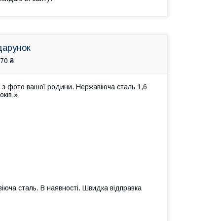
дарунок
70 ₴
 з фото вашої родини. Нержавіюча сталь 1,6
оків.»
іюча сталь. В наявності. Швидка відправка