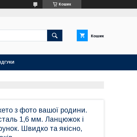
Кошик
Кошик
ІДГУКИ
ето з фото вашої родини.
таль 1,6 мм. Ланцюжок і
рунок. Швидко та якісно,