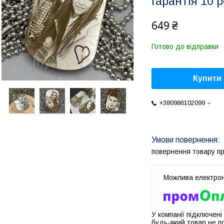
гарантія 10 р
649 ₴
Готово до відправки
Купити
+380986102099
повернення товару п
У компанії підключені
будь-який товар не п