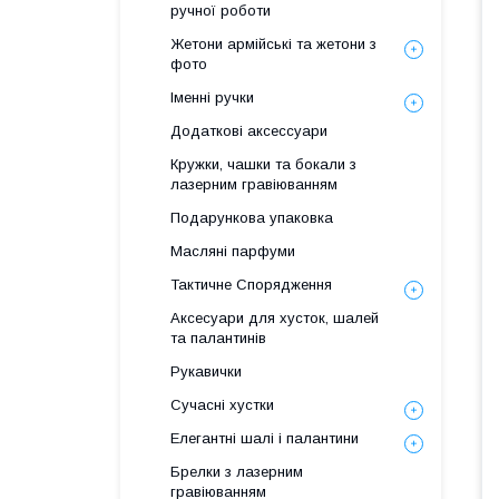
ручної роботи
Жетони армійські та жетони з
фото
Іменні ручки
Додаткові аксессуари
Кружки, чашки та бокали з
лазерним гравіюванням
Подарункова упаковка
Масляні парфуми
Тактичне Спорядження
Аксесуари для хусток, шалей
та палантинів
Рукавички
Сучасні хустки
Елегантні шалі і палантини
Брелки з лазерним
гравіюванням