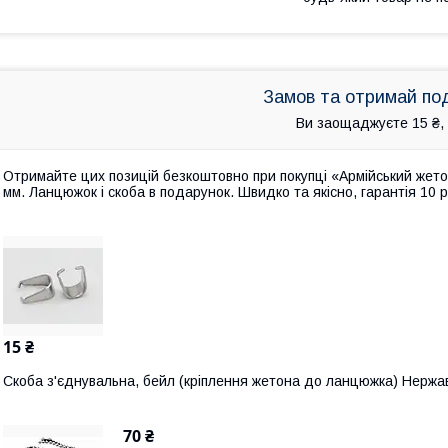
Замов та отримай по
Ви заощаджуєте 15 ₴, 
Отримайте цих позицій безкоштовно при покупці «Армійський жето
мм. Ланцюжок і скоба в подарунок. Швидко та якісно, гарантія 10 р
15 ₴
Скоба з'єднувальна, бейл (кріплення жетона до ланцюжка) Нержав
70 ₴