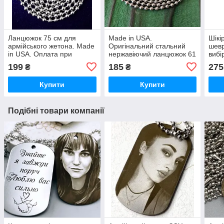
Ланцюжок 75 см для
Made in USA.
Шікі
армійського жетона. Made
Оригінальний стальний
шевр
in USA. Оплата при
нержавіючий ланцюжок 61
вибі
отриманні. Нержавіюча
см для армійських жетонів
Інди
199
185
275
₴
₴
сталь. Не облазить та не
смертників. Оплата при
грав
фарбує шию
отриманні! Не облазить
стир
Купити
Купити
Швид
Подібні товари компанії