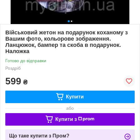
Військовий жетон на подарунок коханому з
Вашим фото, кольорове зображення.
Ланцюжок, бампер та скоба в подарунок.
Наложка
Готово до відправки
Роздріб
599
₴
Купити
або
Купити з
Що таке купити з Пром?