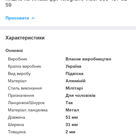
59
Приховати
Характеристики
Основні
Виробник
Власне виробництво
Країна виробник
Україна
Вид виробу
Підвіска
Матеріал
Алюміній
Стиль виконання
Мілітарі
Призначення
Для чоловіків
Ланцюжок/Шнурок
Так
Матеріал ланцюжка
Метал
Довжина
51 мм
Ширина
31 мм
Товщина
2 мм