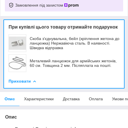
Замовлення під захистом
При купівлі цього товару отримайте подарунок
Скоба з'єднувальна, бейл (кріплення жетона до
ланцюжка) Нержавіюча сталь. В наявності.
Швидка відправка
Металевий ланцюжок для армійських жетонів,
60 см. Товщина 2 мм. Післяплата на пошті.
Приховати
Опис
Характеристики
Доставка
Оплата
Умови п
Опис