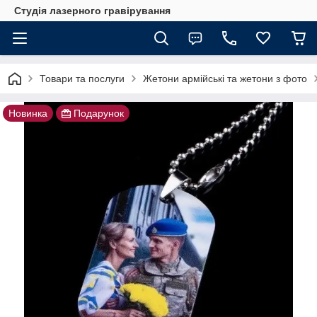
Студія лазерного гравірування
Товари та послуги
Жетони армійські та жетони з фото
Новинка
Подарунок