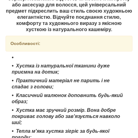
або аксесуар для волосся, цей універсальний
предмет підкреслить ваш стиль своєю художньою
елегантністю. Відчуйте поєднання стилю,
комфорту та художнього виразу з якісною
хусткою із натурального кашеміру.
Особливості:
Хустка із натуральної тканини дуже
приємна на дотик;
Практичний матеріал не парить і не
спадає з голови;
Класичний малюнок доповнить будь-який
образ;
Хустка має зручний розмір. Вона добре
покриває голову або зав'язується навколо
шиї;
Тепла м'яка хустка зігріє за будь-якої
погоди;