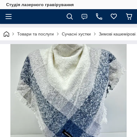
Студія лазерного гравірування
Товари та послуги
Сучасні хустки
Зимові кашемірові 