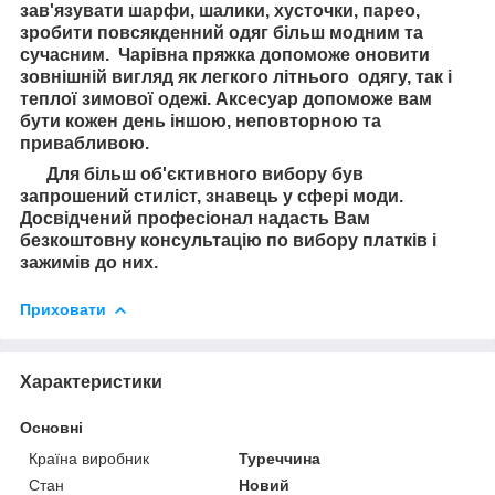
зав'язувати шарфи, шалики, хусточки, парео,
зробити повсякденний одяг більш модним та
сучасним. Чарівна пряжка допоможе оновити
зовнішній вигляд як легкого літнього одягу, так і
теплої зимової одежі. Аксесуар допоможе вам
бути кожен день іншою, неповторною та
привабливою.
Для більш об'єктивного вибору був
запрошений стиліст, знавець у сфері моди.
Досвідчений професіонал надасть Вам
безкоштовну консультацію по вибору платків і
зажимів до них.
Приховати
Характеристики
Основні
Країна виробник
Туреччина
Стан
Новий