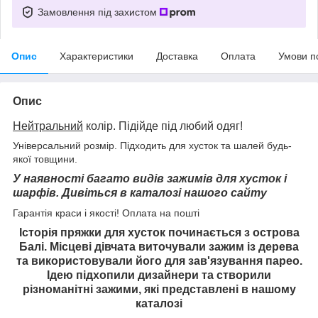
Замовлення під захистом
Опис
Характеристики
Доставка
Оплата
Умови п
Опис
Нейтральний
колір. Підійде під любий одяг!
Універсальний розмір. Підходить для хусток та шалей будь-
якої товщини.
У наявності багато видів зажимів для хусток і
шарфів. Дивіться в каталозі нашого сайту
Гарантія краси і якості! Оплата на пошті
Історія пряжки для хусток починається з острова
Балі. Місцеві дівчата
виточували зажим із дерева
та використовували його для зав'язування парео.
Ідею підхопили дизайнери та створили
різноманітні зажими, які представлені в нашому
каталозі