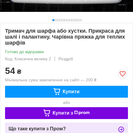
Тримач для шарфа або хустки. Прикраса для
шалі і палантину. Чарівна пряжка для теплих
шарфів
Готово до відправки
Код: Класична велика 2
Роздріб
54
₴
Мінімальна сума замовлення на сайті — 200 ₴
Купити
або
Купити з
Що таке купити з Пром?