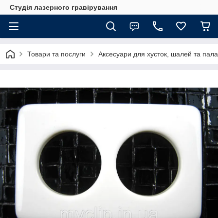
Студія лазерного гравірування
Товари та послуги
Аксесуари для хусток, шалей та пала