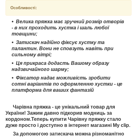
Особливості:
Велика пряжка має зручний розмір отворів
- в них проходить хустка і шаль любої
товщини;
Затискач надійно фіксує хустку та
палантин. Вони не сповзуть навіть при
сильному вітрі;
Ця прикраса додасть Вашому образу
надзвичайного шарму;
Фіксатор надає можливість зробити
сотні варіантів по оформленню хустки - це
платформа для ваших фантазій
Чарівна пряжка - це унікальний товар для
України! Зажим давно підкорив модниць за
кордоном.Теперь купити Чарівну пряжку стало
дуже просто і доступно в інтернет магазині My clip.
За допомогою затискача можна різноманітно