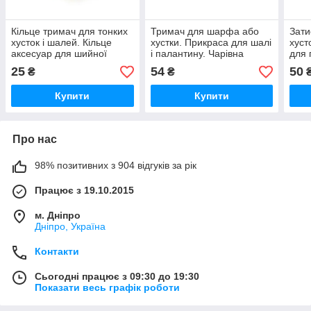
Кільце тримач для тонких
Тримач для шарфа або
Зати
хусток і шалей. Кільце
хустки. Прикраса для шалі
хуст
аксесуар для шийної
і палантину. Чарівна
для 
хустки
пряжка для теплих
для 
25
54
50
₴
₴
шарфів
Купити
Купити
Про нас
98% позитивних з 904 відгуків за рік
Працює з 19.10.2015
м. Дніпро
Дніпро, Україна
Контакти
Сьогодні працює з 09:30 до 19:30
Показати весь графік роботи