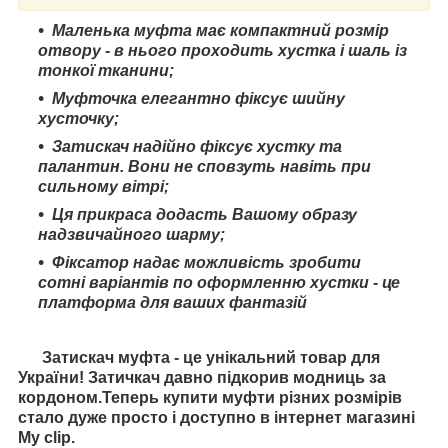
Маленька муфта має компактний розмір
отвору - в нього проходить хустка і шаль із
тонкої тканини;
Муфточка елегантно фіксує шийну
хусточку;
Затискач надійно фіксує хустку та
палантин. Вони не сповзуть навіть при
сильному вітрі;
Ця прикраса додасть Вашому образу
надзвичайного шарму;
Фіксатор надає можливість зробити
сотні варіантів по оформленню хустки - це
платформа для ваших фантазій
Затискач муфта - це унікальний товар для
України! Затичкач давно підкорив модниць за
кордоном.Теперь купити муфти різних розмірів
стало дуже просто і доступно в інтернет магазині
My clip.