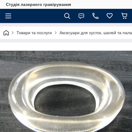
Студія лазерного гравірування
Товари та послуги
Аксесуари для хусток, шалей та пала