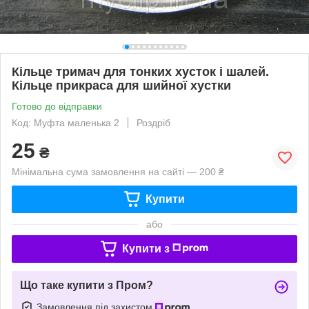
Кільце тримач для тонких хусток і шалей.
Кільце прикраса для шийної хустки
Готово до відправки
Код: Муфта маленька 2
Роздріб
25
₴
Мінімальна сума замовлення на сайті — 200 ₴
Купити
або
Купити з
Що таке купити з Пром?
Замовлення під захистом