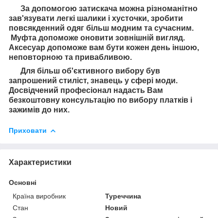
За допомогою затискача можна різноманітно
зав'язувати легкі шалики і хусточки, зробити
повсякденний одяг більш модним та сучасним.
Муфта допоможе оновити зовнішній вигляд.
Аксесуар допоможе вам бути кожен день іншою,
неповторною та привабливою.
Для більш об'єктивного вибору був
запрошений стиліст, знавець у сфері моди.
Досвідчений професіонал надасть Вам
безкоштовну консультацію по вибору платків і
зажимів до них.
Приховати
Характеристики
Основні
Країна виробник
Туреччина
Стан
Новий