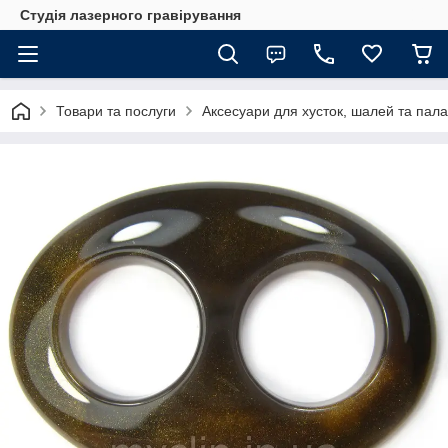
Студія лазерного гравірування
Товари та послуги
Аксесуари для хусток, шалей та пала