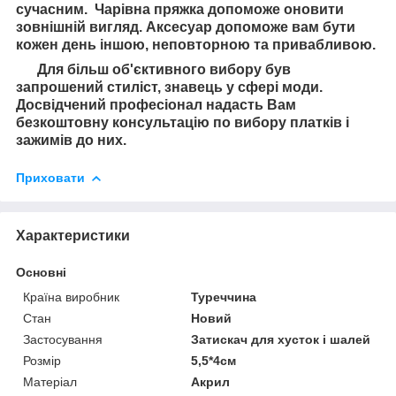
сучасним. Чарівна пряжка допоможе оновити
зовнішній вигляд. Аксесуар допоможе вам бути
кожен день іншою, неповторною та привабливою.
Для більш об'єктивного вибору був
запрошений стиліст, знавець у сфері моди.
Досвідчений професіонал надасть Вам
безкоштовну консультацію по вибору платків і
зажимів до них.
Приховати
Характеристики
Основні
Країна виробник
Туреччина
Стан
Новий
Застосування
Затискач для хусток і шалей
Розмір
5,5*4см
Матеріал
Акрил