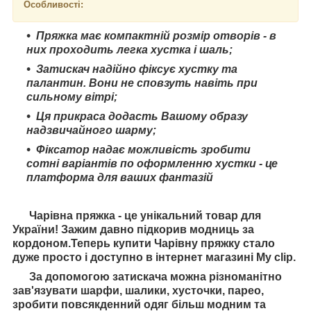
Особливості:
Пряжка має компактній розмір отворів - в
них проходить легка хустка і шаль;
Затискач надійно фіксує хустку та
палантин. Вони не сповзуть навіть при
сильному вітрі;
Ця прикраса додасть Вашому образу
надзвичайного шарму;
Фіксатор надає можливість зробити
сотні варіантів по оформленню хустки - це
платформа для ваших фантазій
Чарівна пряжка - це унікальний товар для
України! Зажим давно підкорив модниць за
кордоном.Теперь купити Чарівну пряжку стало
дуже просто і доступно в інтернет магазині My clip.
За допомогою затискача можна різноманітно
зав'язувати шарфи, шалики, хусточки, парео,
зробити повсякденний одяг більш модним та