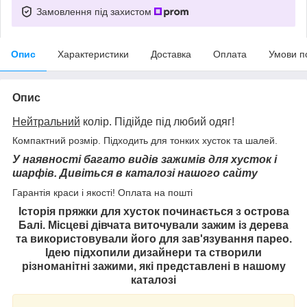
Замовлення під захистом
Опис
Характеристики
Доставка
Оплата
Умови п
Опис
Нейтральний
колір. Підійде під любий одяг!
Компактний розмір. Підходить для тонких хусток та шалей.
У наявності багато видів зажимів для хусток і
шарфів. Дивіться в каталозі нашого сайту
Гарантія краси і якості! Оплата на пошті
Історія пряжки для хусток починається з острова
Балі. Місцеві дівчата
виточували зажим із дерева
та використовували його для зав'язування парео.
Ідею підхопили дизайнери та створили
різноманітні зажими, які представлені в нашому
каталозі