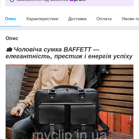
Опис
Характеристики
Доставка
Оплата
Умови п
Опис
💼 Чоловіча сумка
BAFFETT
—
елегантність, престиж і енергія успіху