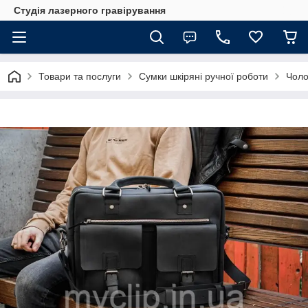
Студія лазерного гравірування
Товари та послуги
Сумки шкіряні ручної роботи
Чоло