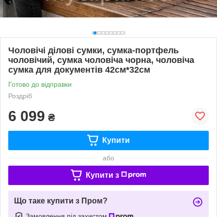
Чоловічі ділові сумки, сумка-портфель
чоловічий, сумка чоловіча чорна, чоловіча
сумка для документів 42см*32см
Готово до відправки
Роздріб
6 099
₴
Купити
або
Купити з
Що таке купити з Пром?
Замовлення під захистом