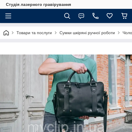
Студія лазерного гравірування
Товари та послуги
Сумки шкіряні ручної роботи
Чоло