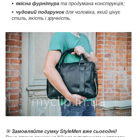
якісна фурнітура
та продумана конструкція;
чудовий подарунок
для чоловіка, який цінує
стиль, якість і зручність.
🎯
Замовляйте сумку StyleMen вже сьогодні!