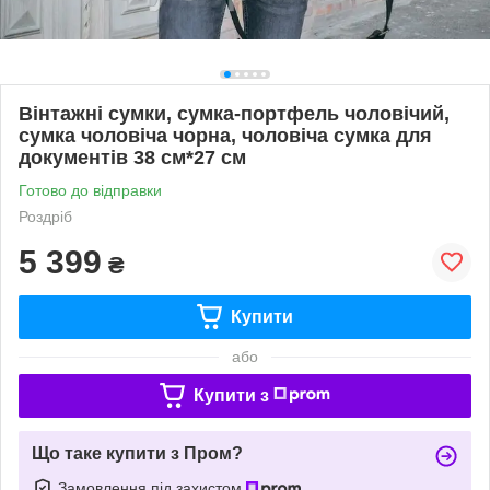
Вінтажні сумки, сумка-портфель чоловічий,
сумка чоловіча чорна, чоловіча сумка для
документів 38 см*27 см
Готово до відправки
Роздріб
5 399
₴
Купити
або
Купити з
Що таке купити з Пром?
Замовлення під захистом