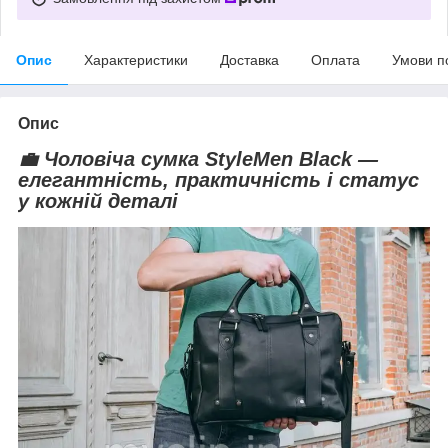
Опис
Характеристики
Доставка
Оплата
Умови п
Опис
💼 Чоловіча сумка
StyleMen Black
—
елегантність, практичність і статус
у кожній деталі