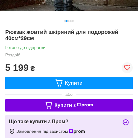
Рюкзак жовтий шкіряний для подорожей
40см*29см
Готово до відправки
Роздріб
5 199
₴
Купити
або
Купити з
Що таке купити з Пром?
Замовлення під захистом