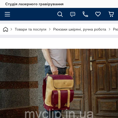
Студія лазерного гравірування
Товари та послуги
Рюкзаки шкіряні, ручна робота
Рю