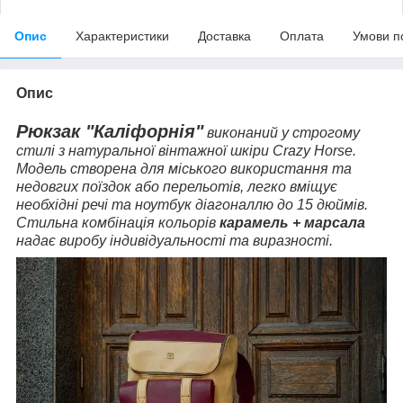
Опис
Характеристики
Доставка
Оплата
Умови п
Опис
Рюкзак "Каліфорнія"
виконаний у строгому
стилі з натуральної вінтажної шкіри Crazy Horse.
Модель створена для міського використання та
недовгих поїздок або перельотів, легко вміщує
необхідні речі та ноутбук діагоналлю до 15 дюймів.
Стильна комбінація кольорів
карамель + марсала
надає виробу індивідуальності та виразності.