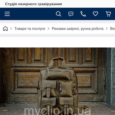
Студія лазерного гравірування
Товари та послуги
Рюкзаки шкіряні, ручна робота
Ві