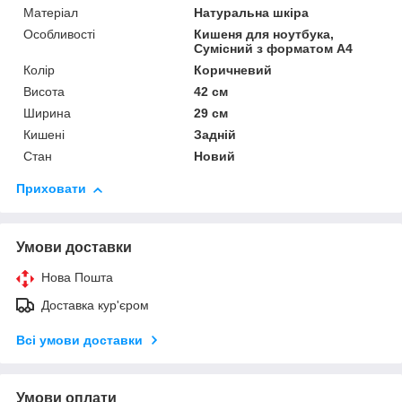
Матеріал
Натуральна шкіра
Особливості
Кишеня для ноутбука,
Сумісний з форматом А4
Колір
Коричневий
Висота
42 см
Ширина
29 см
Кишені
Задній
Стан
Новий
Приховати
Умови доставки
Нова Пошта
Доставка кур'єром
Всі умови доставки
Умови оплати