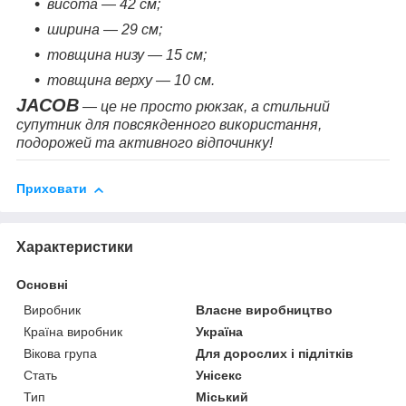
висота — 42 см;
ширина — 29 см;
товщина низу — 15 см;
товщина верху — 10 см.
JACOB
— це не просто рюкзак, а стильний
супутник для повсякденного використання,
подорожей та активного відпочинку!
Приховати
Характеристики
Основні
Виробник
Власне виробництво
Країна виробник
Україна
Вікова група
Для дорослих і підлітків
Стать
Унісекс
Тип
Міський