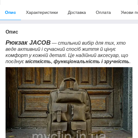
Опис
Характеристики
Доставка
Оплата
Умови п
Опис
Рюкзак JACOB
— стильний вибір для тих, хто
веде активний і сучасний спосіб життя й цінує
комфорт у кожній деталі. Це надійний аксесуар, що
поєднує
місткість, функціональність і зручність
.