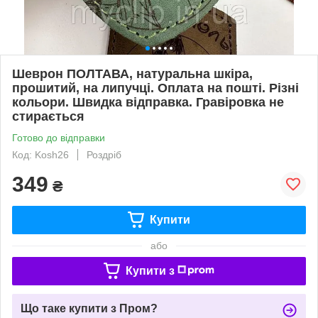
Шеврон ПОЛТАВА, натуральна шкіра,
прошитий, на липучці. Оплата на пошті. Різні
кольори. Швидка відправка. Гравіровка не
стирається
Готово до відправки
Код: Kosh26
Роздріб
349
₴
Купити
або
Купити з
Що таке купити з Пром?