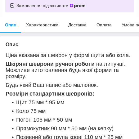
Замовлення під захистом
Опис
Характеристики
Доставка
Оплата
Умови п
Опис
Ціна вказана за шеврон у формі щита або кола.
Шкіряні шеврони ручної роботи
на липучці.
Можливе виготовлення будь якої форми та
розміру.
Будь який Ваш напис або малюнок.
Розміри стандартних шевронів:
Щит 75 мм * 95 мм
Коло 75 мм
Погон 105 мм * 50 мм
Прямокутник
90 мм * 50 мм (на кепку)
Позивний або група крові 110 мм * 25 мм