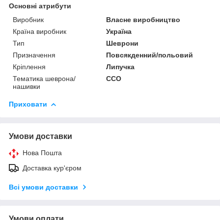
Основні атрибути
Виробник
Власне виробництво
Країна виробник
Україна
Тип
Шеврони
Призначення
Повсякденний/польовий
Кріплення
Липучка
Тематика шеврона/
ССО
нашивки
Приховати
Умови доставки
Нова Пошта
Доставка кур'єром
Всі умови доставки
Умови оплати