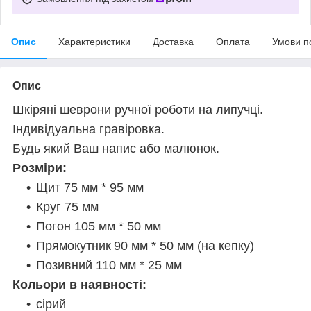
Опис
Характеристики
Доставка
Оплата
Умови п
Опис
Шкіряні шеврони ручної роботи на липучці.
Індивідуальна гравіровка.
Будь який Ваш напис або малюнок.
Розміри:
Щит 75 мм * 95 мм
Круг 75 мм
Погон 105 мм * 50 мм
Прямокутник
90 мм * 50 мм (на кепку)
Позивний 110 мм * 25 мм
Кольори в наявності:
сірий