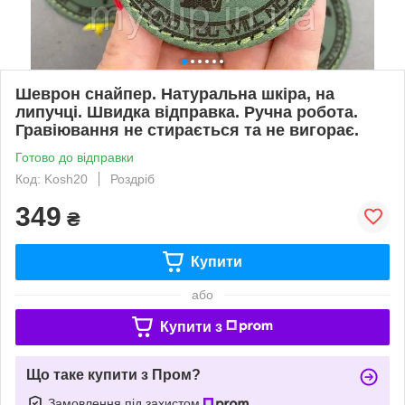
Шеврон снайпер. Натуральна шкіра, на
липучці. Швидка відправка. Ручна робота.
Гравіювання не стирається та не вигорає.
Готово до відправки
Код: Kosh20
Роздріб
349
₴
Купити
або
Купити з
Що таке купити з Пром?
Замовлення під захистом