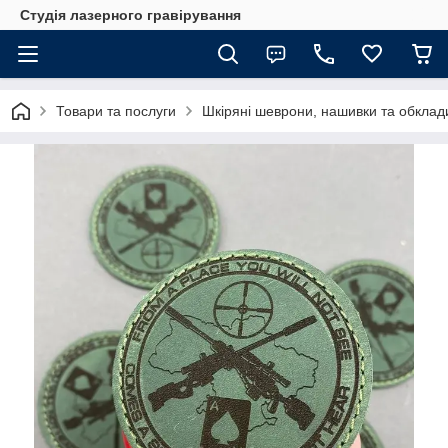
Студія лазерного гравірування
Товари та послуги
Шкіряні шеврони, нашивки та обклад