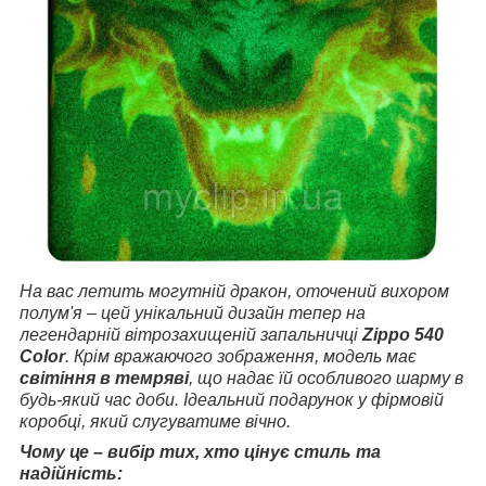
На вас летить могутній дракон, оточений вихором
полум'я – цей унікальний дизайн тепер на
легендарній вітрозахищеній запальничці
Zippo 540
Color
. Крім вражаючого зображення, модель має
світіння в темряві
, що надає їй особливого шарму в
будь-який час доби. Ідеальний подарунок у фірмовій
коробці, який слугуватиме вічно.
Чому це – вибір тих, хто цінує стиль та
надійність: