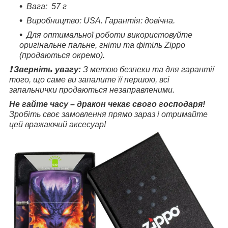
Вага: 57 г
Виробництво: USA. Гарантія: довічна.
Для оптимальної роботи використовуйте
оригінальне пальне, гніти та фітіль Zippo
(продаються окремо).
❗ Зверніть увагу:
З метою безпеки та для гарантії
того, що саме ви запалите її першою, всі
запальнички продаються незаправленими.
Не гайте часу – дракон чекає свого господаря!
Зробіть своє замовлення прямо зараз і отримайте
цей вражаючий аксесуар!