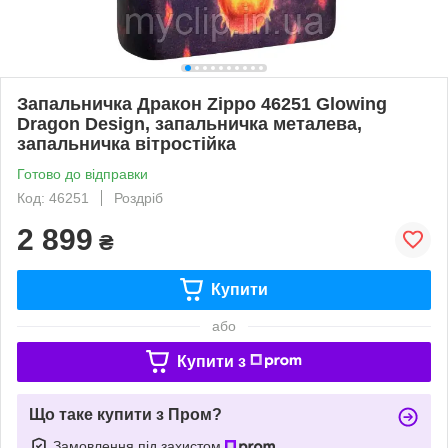
Запальничка Дракон Zippo 46251 Glowing
Dragon Design, запальничка металева,
запальничка вітростійка
Готово до відправки
Код: 46251
Роздріб
2 899
₴
Купити
або
Купити з
Що таке купити з Пром?
Замовлення під захистом