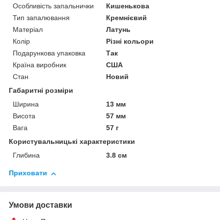
Особливість запальнички
Кишенькова
Тип запалювання
Кремнієвий
Матеріал
Латунь
Колір
Різні кольори
Подарункова упаковка
Так
Країна виробник
США
Стан
Новий
Габаритні розміри
Ширина
13 мм
Висота
57 мм
Вага
57 г
Користувальницькі характеристики
Глибина
3.8 см
Приховати
Умови доставки