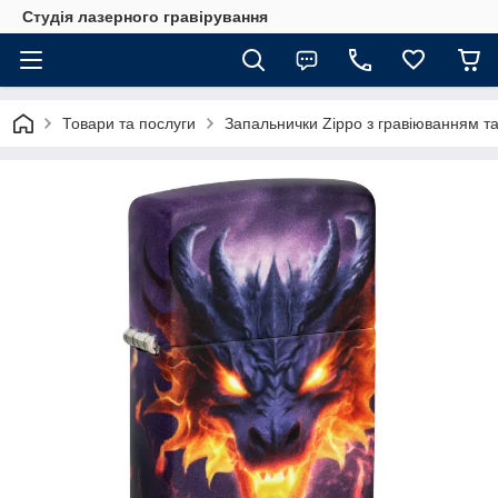
Студія лазерного гравірування
Товари та послуги
Запальнички Zippo з гравіюванням та