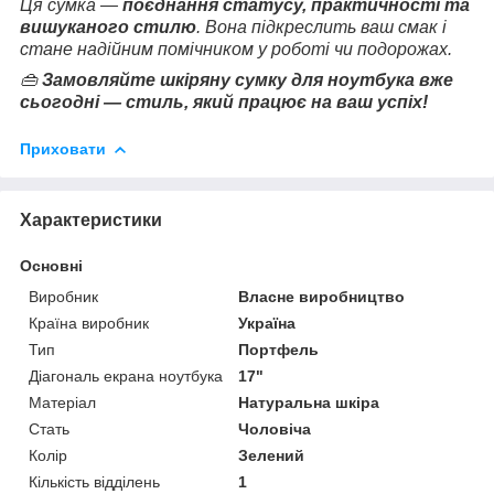
Ця сумка —
поєднання статусу, практичності та
вишуканого стилю
. Вона підкреслить ваш смак і
стане надійним помічником у роботі чи подорожах.
👜
Замовляйте шкіряну сумку для ноутбука вже
сьогодні — стиль, який працює на ваш успіх!
Приховати
Характеристики
Основні
Виробник
Власне виробництво
Країна виробник
Україна
Тип
Портфель
Діагональ екрана ноутбука
17"
Матеріал
Натуральна шкіра
Стать
Чоловіча
Колір
Зелений
Кількість відділень
1