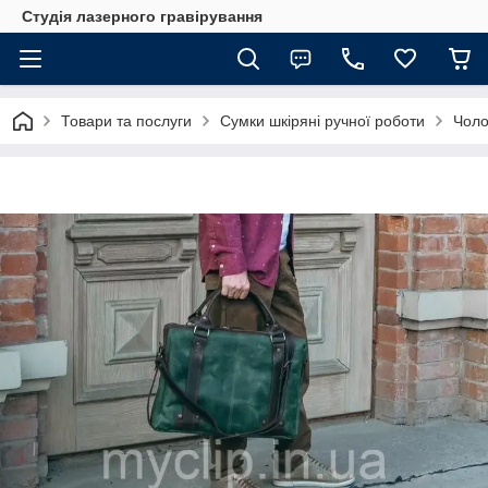
Студія лазерного гравірування
Товари та послуги
Сумки шкіряні ручної роботи
Чоло