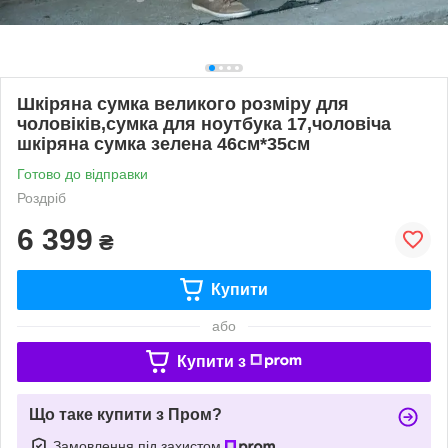
Шкіряна сумка великого розміру для
чоловіків,сумка для ноутбука 17,чоловіча
шкіряна сумка зелена 46см*35см
Готово до відправки
Роздріб
6 399
₴
Купити
або
Купити з
Що таке купити з Пром?
Замовлення під захистом