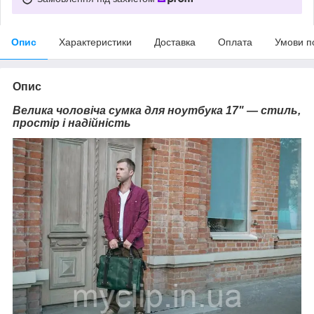
Опис
Характеристики
Доставка
Оплата
Умови п
Опис
Велика чоловіча сумка для ноутбука 17" — стиль,
простір і надійність