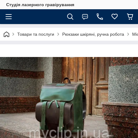
Студія лазерного гравірування
Товари та послуги
Рюкзаки шкіряні, ручна робота
Мі