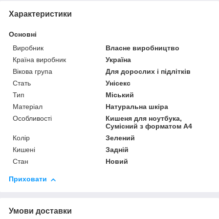
Характеристики
Основні
Виробник
Власне виробництво
Країна виробник
Україна
Вікова група
Для дорослих і підлітків
Стать
Унісекс
Тип
Міський
Матеріал
Натуральна шкіра
Особливості
Кишеня для ноутбука,
Сумісний з форматом А4
Колір
Зелений
Кишені
Задній
Стан
Новий
Приховати
Умови доставки