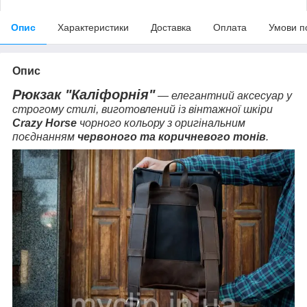
Опис
Характеристики
Доставка
Оплата
Умови п
Опис
Рюкзак "Каліфорнія"
— елегантний аксесуар у
строгому стилі, виготовлений із вінтажної шкіри
Crazy Horse
чорного кольору з оригінальним
поєднанням
червоного та коричневого тонів
.