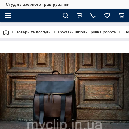
Студія лазерного гравірування
Товари та послуги
Рюкзаки шкіряні, ручна робота
Рю