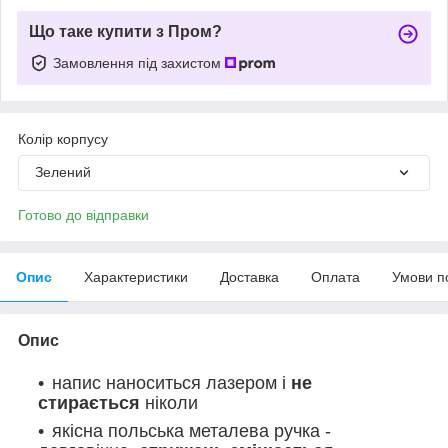
Що таке купити з Пром?
Замовлення під захистом
Колір корпусу
Зелений
Готово до відправки
Опис
Характеристики
Доставка
Оплата
Умови п
Опис
напис наноситься лазером і
не
стирається
ніколи
якісна польська металева ручка -