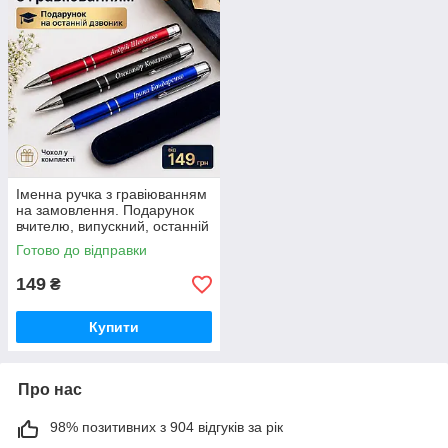
Іменна ручка з гравіюванням
на замовлення. Подарунок
вчителю, випускний, останній
дзвоник + чохол у подарунок.
Готово до відправки
149
₴
Купити
Про нас
98% позитивних з 904 відгуків за рік