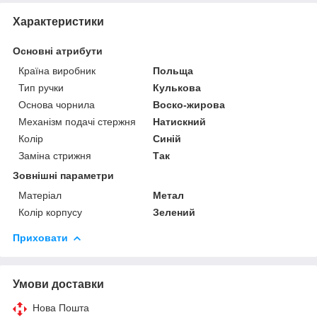
Характеристики
Основні атрибути
Країна виробник
Польща
Тип ручки
Кулькова
Основа чорнила
Воско-жирова
Механізм подачі стержня
Натискний
Колір
Синій
Заміна стрижня
Так
Зовнішні параметри
Матеріал
Метал
Колір корпусу
Зелений
Приховати
Умови доставки
Нова Пошта