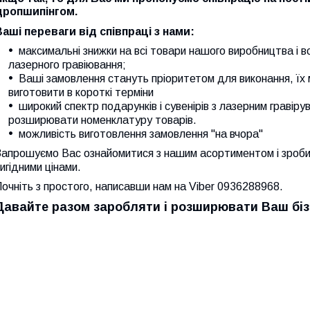
дропшипінгом.
Ваші переваги від співпраці з нами:
максимальні знижки на всі товари нашого виробництва і вс
лазерного гравіювання;
Ваші замовлення стануть пріоритетом для виконання, їх 
виготовити в короткі терміни
широкий спектр подарунків і сувенірів з лазерним гравіру
розширювати номенклатуру товарів.
можливість виготовлення замовлення "на вчора"
Запрошуємо Вас ознайомитися з нашим асортиментом і зроби
игідними цінами.
очніть з простого, написавши нам на Viber
0936288968.
Давайте разом заробляти і розширювати Ваш біз