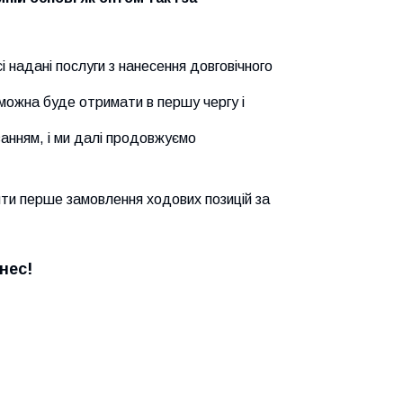
і надані послуги з нанесення довговічного
можна буде отримати в першу чергу і
ванням, і ми далі продовжуємо
ти перше замовлення ходових позицій за
нес!