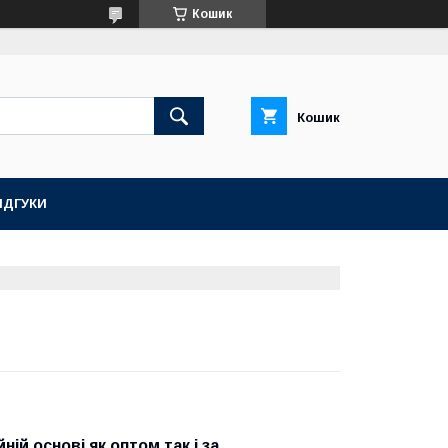
Кошик
Кошик
ІДГУКИ
ій основі як оптом так і за