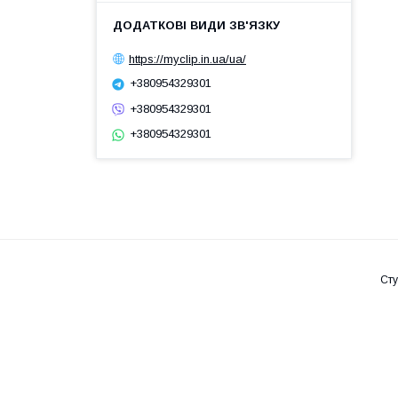
https://myclip.in.ua/ua/
+380954329301
+380954329301
+380954329301