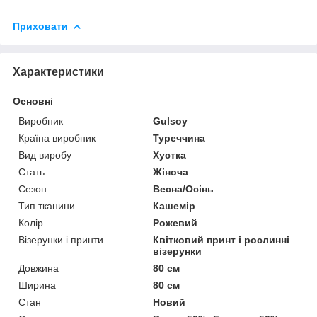
Приховати
Характеристики
Основні
Виробник
Gulsoy
Країна виробник
Туреччина
Вид виробу
Хустка
Стать
Жіноча
Сезон
Весна/Осінь
Тип тканини
Кашемір
Колір
Рожевий
Візерунки і принти
Квітковий принт і рослинні
візерунки
Довжина
80 см
Ширина
80 см
Стан
Новий