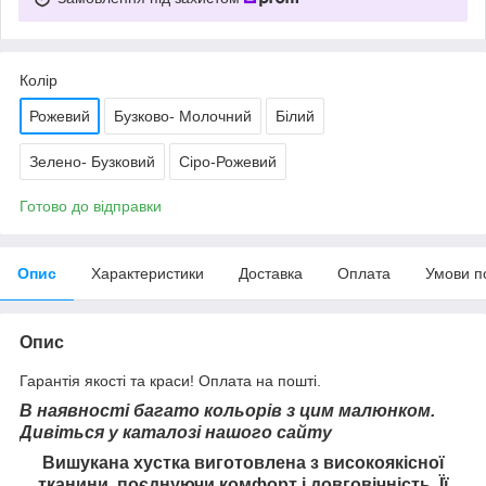
Колір
Рожевий
Бузково- Молочний
Білий
Зелено- Бузковий
Сіро-Рожевий
Готово до відправки
Опис
Характеристики
Доставка
Оплата
Умови п
Опис
Гарантія якості та краси! Оплата на пошті.
В наявності багато кольорів з цим малюнком.
Дивіться у каталозі нашого сайту
Вишукана хустка виготовлена з високоякісної
тканини, поєднуючи комфорт і довговічність. Її