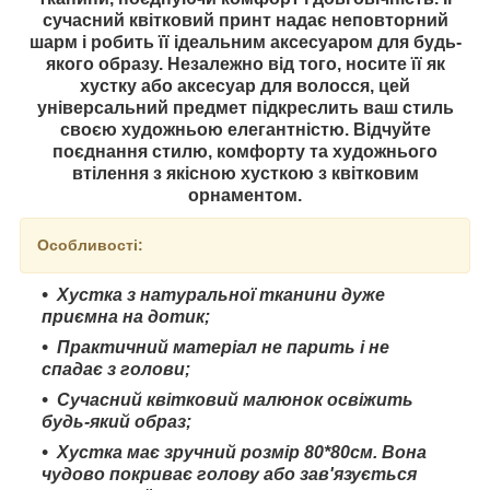
сучасний квітковий принт надає неповторний
шарм і робить її ідеальним аксесуаром для будь-
якого образу. Незалежно від того, носите її як
хустку або аксесуар для волосся, цей
універсальний предмет підкреслить ваш стиль
своєю художньою елегантністю. Відчуйте
поєднання стилю, комфорту та художнього
втілення з якісною хусткою з квітковим
орнаментом.
Особливості:
Хустка з натуральної тканини дуже
приємна на дотик;
Практичний матеріал не парить і не
спадає з голови;
Сучасний квітковий малюнок освіжить
будь-який образ;
Хустка має зручний розмір 80*80см. Вона
чудово покриває голову або зав'язується