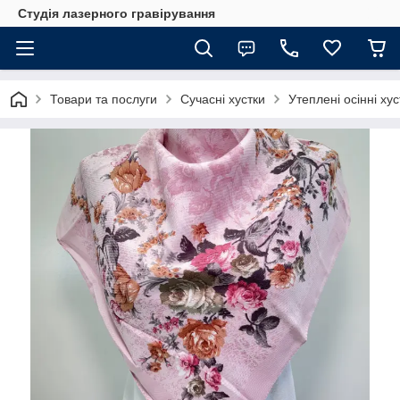
Студія лазерного гравірування
Товари та послуги
Сучасні хустки
Утеплені осінні хус