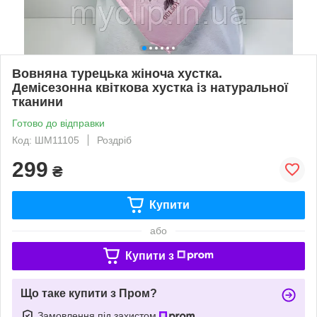
Вовняна турецька жіноча хустка.
Демісезонна квіткова хустка із натуральної
тканини
Готово до відправки
Код: ШМ11105
Роздріб
299
₴
Купити
або
Купити з
Що таке купити з Пром?
Замовлення під захистом