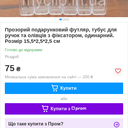
Прозорий подарунковий футляр, тубус для
ручок та олівців з фіксатором, одинарний.
Розмір 15,5*2,5*2,5 см
Готово до відправки
Роздріб
75
₴
Мінімальна сума замовлення на сайті — 200 ₴
Купити
або
Купити з
Що таке купити з Пром?