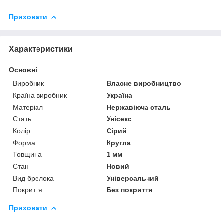
Приховати
Характеристики
Основні
Виробник
Власне виробництво
Країна виробник
Україна
Матеріал
Нержавіюча сталь
Стать
Унісекс
Колір
Сірий
Форма
Кругла
Товщина
1 мм
Стан
Новий
Вид брелока
Універсальний
Покриття
Без покриття
Приховати