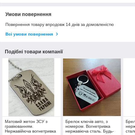
Умови повернення
Повернення товару впродовж 14 днів за домовленістю
Всі умови повернення
Подібні товари компанії
Матовий жетон ЗСУ з
Брелок ключів авто, з
Брел
гравіюванням.
номером. Вогнетривка
нерж
Нержавійюча вогнетривка
нержавіюча сталь. Будь-
стал