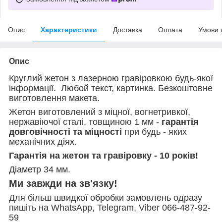
Опис
Характеристики
Доставка
Оплата
Умови 
Опис
Круглий жетон з лазерною гравіровкою будь-якої
інформації. Любой текст, картинка. Безкоштовне
виготовлення макета.
Жетон виготовлений з міцної, вогнетривкої,
нержавіючої сталі, товщиною 1 мм -
гарантія
довговічності та міцності
при будь - яких
механічних діях.
Гарантія на жетон та гравіровку - 10 років!
Діаметр 34 мм.
Ми завжди на зв'язку!
Для більш швидкої обробки замовлень одразу
пишіть на WhatsApp, Telegram, Viber 066-487-92-
59