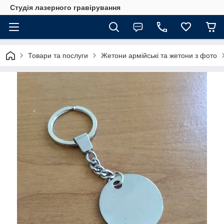
Студія лазерного гравірування
Товари та послуги
Жетони армійські та жетони з фото