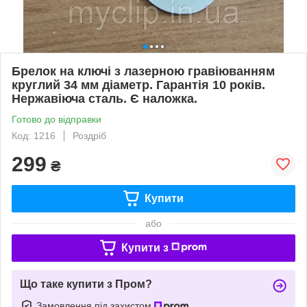
Брелок на ключі з лазерною гравіюванням
круглий 34 мм діаметр. Гарантія 10 років.
Нержавіюча сталь. Є наложка.
Готово до відправки
Код: 1216
Роздріб
299
₴
Купити
або
Купити з
Що таке купити з Пром?
Замовлення під захистом